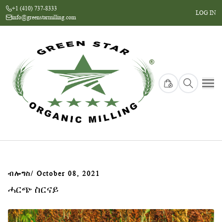
+1 (410) 737-8333
LOG IN
info@greenstarmilling.com
ብሎግስ
/ October 08, 2021
ሓርጭ ስርናይ